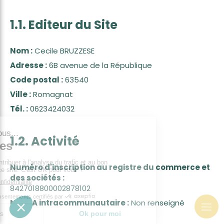
1.1. Editeur du Site
Nom :
Cecile BRUZZESE
Adresse :
6B avenue de la République
Code postal :
63540
Ville :
Romagnat
Tél. :
0623424032
1.2. Activité
Numéro d'inscription au registre du commerce et
des sociétés :
8427018800002878102
N° TVA intracommunautaire :
Non renseigné